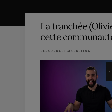
La tranchée (Oliv
cette communauté
RESSOURCES MARKETING