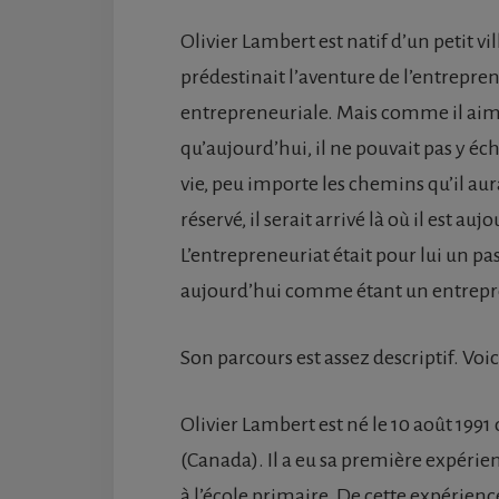
Olivier Lambert est natif d’un petit vi
prédestinait l’aventure de l’entrepren
entrepreneuriale. Mais comme il aime
qu’aujourd’hui, il ne pouvait pas y éc
vie, peu importe les chemins qu’il aur
réservé, il serait arrivé là où il est a
L’entrepreneuriat était pour lui un pas
aujourd’hui comme étant un entrepre
Son parcours est assez descriptif. Voi
Olivier Lambert est né le 10 août 19
(Canada). Il a eu sa première expérien
à l’école primaire. De cette expérience e