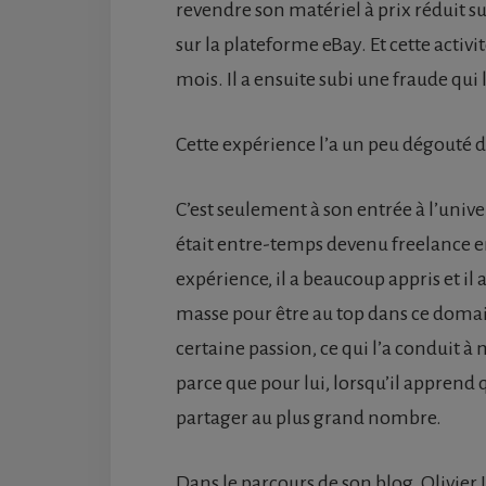
revendre son matériel à prix réduit su
sur la plateforme eBay. Et cette acti
mois. Il a ensuite subi une fraude qui l
Cette expérience l’a un peu dégouté d
C’est seulement à son entrée à l’univer
était entre-temps devenu freelance 
expérience, il a beaucoup appris et 
masse pour être au top dans ce domain
certaine passion, ce qui l’a conduit à
parce que pour lui, lorsqu’il apprend 
partager au plus grand nombre.
Dans le parcours de son blog, Olivier