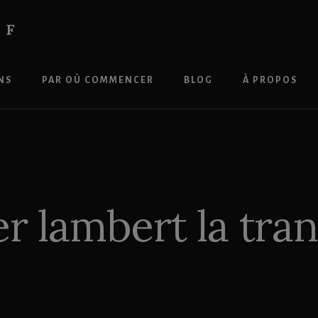
IF
NS
PAR OÙ COMMENCER
BLOG
À PROPOS
ier lambert la tra