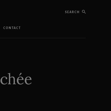
Search
CONTACT
nchée