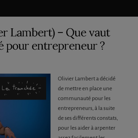
ier Lambert) – Que vaut
 pour entrepreneur ?
Olivier Lambert a décidé
de mettre en place une
communauté pour les
entrepreneurs, à la suite
de ses différents constats,
pour les aider à arpenter
assez facilement les