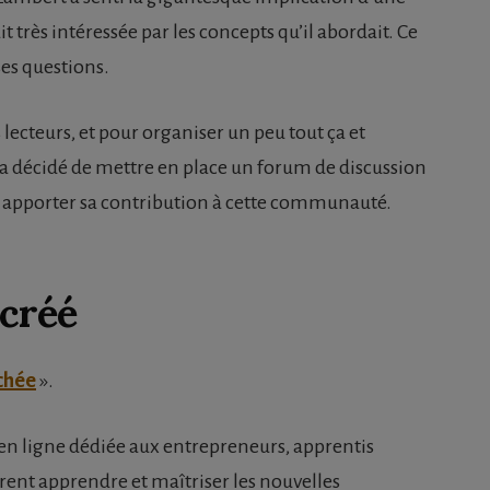
très intéressée par les concepts qu’il abordait. Ce
ses questions.
 lecteurs, et pour organiser un peu tout ça et
 a décidé de mettre en place un forum de discussion
ait apporter sa contribution à cette communauté.
 créé
chée
».
en ligne dédiée aux entrepreneurs, apprentis
rent apprendre et maîtriser les nouvelles